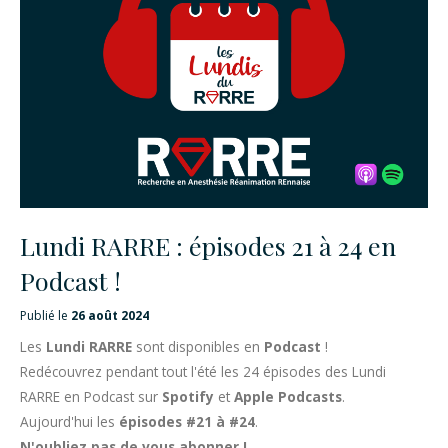
Lundi RARRE : épisodes 21 à 24 en
Podcast !
Publié le
26 août 2024
Les
Lundi RARRE
sont disponibles en
Podcast
!
Redécouvrez pendant tout l'été les 24 épisodes des Lundi
RARRE en Podcast sur
Spotify
et
Apple Podcasts
.
Aujourd'hui les
épisodes #21 à #24
.
N'oubliez pas de vous abonner !