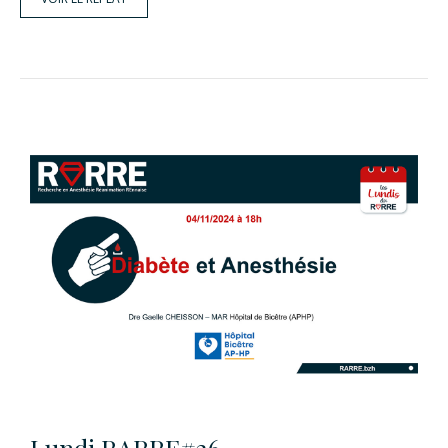
Lundi RARRE#26