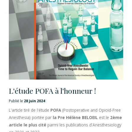
L'étude POFA à l'honneur !
Publié le
28 juin 2024
L'article tiré de l'étude
POFA
(Postoperative and Opioid-Free
Anesthesia) portée par
la Pre Hélène BELOEIL
est le
2ème
article le plus cité
parmi les publications d'Anesthesiology