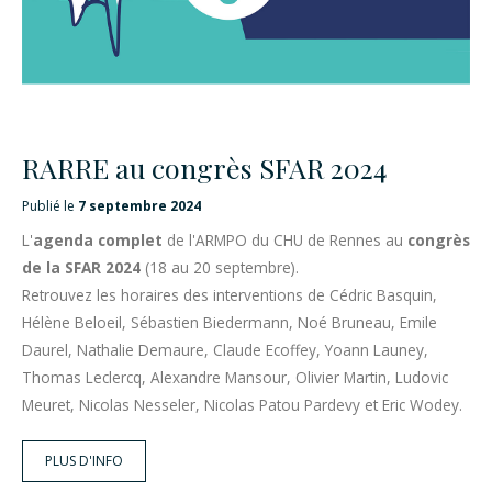
RARRE au congrès SFAR 2024
Publié le
7 septembre 2024
L'
agenda complet
de l'ARMPO du CHU de Rennes au
congrès
de la SFAR 2024
(18 au 20 septembre).
Retrouvez les horaires des interventions de Cédric Basquin,
Hélène Beloeil, Sébastien Biedermann, Noé Bruneau, Emile
Daurel, Nathalie Demaure, Claude Ecoffey, Yoann Launey,
Thomas Leclercq, Alexandre Mansour, Olivier Martin, Ludovic
Meuret, Nicolas Nesseler, Nicolas Patou Pardevy et Eric Wodey.
PLUS D'INFO