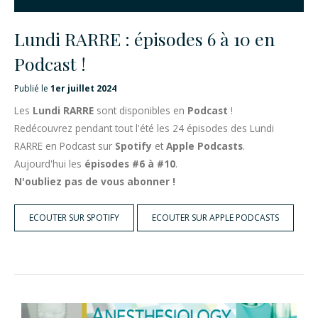
Lundi RARRE : épisodes 6 à 10 en
Podcast !
Publié le
1er juillet 2024
Les
Lundi RARRE
sont disponibles en
Podcast
!
Redécouvrez pendant tout l'été les 24 épisodes des Lundi
RARRE en Podcast sur
Spotify
et
Apple Podcasts
.
Aujourd'hui les
épisodes #6 à #10
.
N'oubliez pas de vous abonner !
ECOUTER SUR SPOTIFY
ECOUTER SUR APPLE PODCASTS