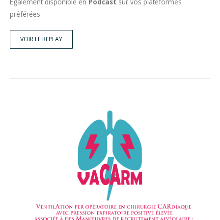
Egalement disponible en
Podcast
sur vos plateformes
préférées.
VOIR LE REPLAY