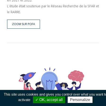
en 2021 et 2022.
L'étude était soutenue par le Réseau Recherche de la SFAR et
le RARRE.
ZOOM SUR POFA
This site uses cookies and gives you control over what you want t
activate
✓ OK, accept all
Personalize