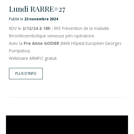
Lundi RARRE#27
Publié le
23 novembre 2024
RDV le
2/12/24 à 18h :
RFE Prévention de la maladie
thromboembolique veineuse péri-opératoire.
Avec la
Pre Anne GODIER
(MAR Hôpital Européen Georges
Pompidou).
Webinaire ARMPO gratuit.
PLUS D'INFO