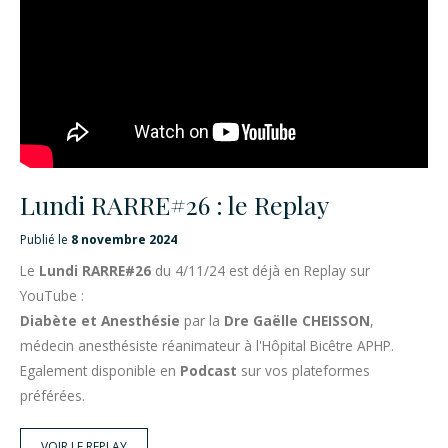
Lundi RARRE#26 : le Replay
Publié le
8 novembre 2024
Le
Lundi RARRE#26
du 4/11/24 est déjà en Replay sur
YouTube :
Diabète et Anesthésie
par la
Dre Gaëlle CHEISSON
,
médecin anesthésiste réanimateur à l'Hôpital Bicêtre APHP.
Egalement disponible en
Podcast
sur vos plateformes
préférées.
VOIR LE REPLAY