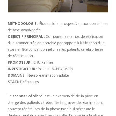
MÉTHODOLOGIE :
Étude pilote, prospective, monocentrique,
de type avant-après.
OBJECTIF PRINCIPAL
: Comparer les temps de réalisation
d’un scanner crânien portable par rapport à l’utilisation d’un
scanner fixe conventionnel chez les patients cérébro-lésés
de réanimation.
PROMOTEUR :
CHU Rennes
INVESTIGATEUR :
Yoann LAUNEY (MAR)
DOMAINE :
Neuroréanimation adulte
STATUT :
En cours
Le
scanner cérébral
est un examen-clé de la prise en
charge des patients cérébro-lésés graves de réanimation,
souvent répété lors de la phase initiale. Il nécessite le
déplacement du patient vers la salle d’imagerie à la phase