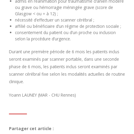
admis en réanimation pour traumatisme crânien modéré
ou grave ou hémorragie méningée grave (score de
Glasgow < ou = à 12) ;
nécessité d’effectuer un scanner cérébral ;
affilié ou bénéficiaire d’un régime de protection sociale ;
consentement du patient ou d’un proche ou inclusion
selon la procédure d’urgence.
Durant une première période de 6 mois les patients inclus
seront examinés par scanner portable, dans une seconde
phase de 6 mois, les patients inclus seront examinés par
scanner cérébral fixe selon les modalités actuelles de routine
clinique.
Yoann LAUNEY (MAR - CHU Rennes)
Partager cet article :