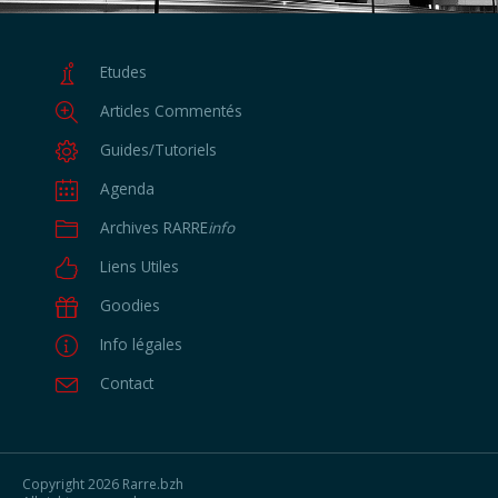
Etudes
Articles Commentés
Guides/Tutoriels
Agenda
Archives RARRE
info
Liens Utiles
Goodies
Info légales
Contact
Copyright
2026 Rarre.bzh