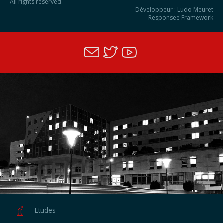
All rights reserved
Développeur : Ludo Meuret
Responsee Framework
Etudes