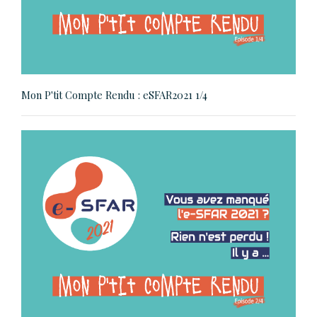
Mon P'tit Compte Rendu : eSFAR2021 1/4