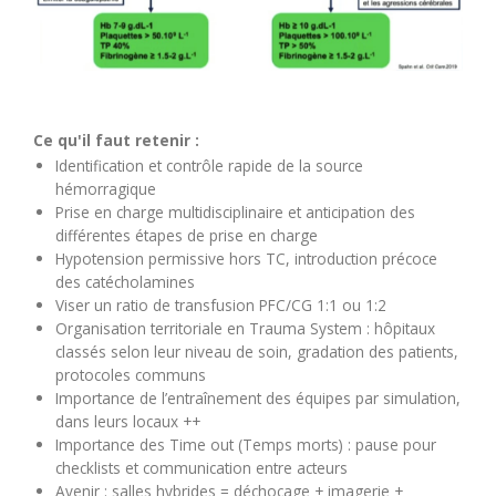
Ce qu'il faut retenir :
Identification et contrôle rapide de la source
hémorragique
Prise en charge multidisciplinaire et anticipation des
différentes étapes de prise en charge
Hypotension permissive hors TC, introduction précoce
des catécholamines
Viser un ratio de transfusion PFC/CG 1:1 ou 1:2
Organisation territoriale en Trauma System : hôpitaux
classés selon leur niveau de soin, gradation des patients,
protocoles communs
Importance de l’entraînement des équipes par simulation,
dans leurs locaux ++
Importance des Time out (Temps morts) : pause pour
checklists et communication entre acteurs
Avenir : salles hybrides = déchocage + imagerie +