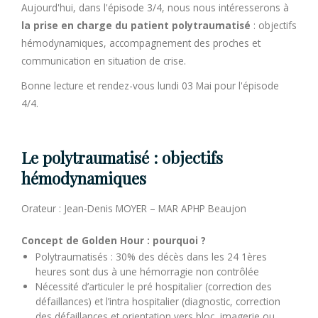
Aujourd'hui, dans l'épisode 3/4, nous nous intéresserons à
la prise en charge du patient polytraumatisé
: objectifs
hémodynamiques, accompagnement des proches et
communication en situation de crise.
Bonne lecture et rendez-vous lundi 03 Mai pour l'épisode
4/4.
Le polytraumatisé : objectifs
hémodynamiques
Orateur : Jean-Denis MOYER – MAR APHP Beaujon
Concept de Golden Hour : pourquoi ?
Polytraumatisés : 30% des décès dans les 24 1ères
heures sont dus à une hémorragie non contrôlée
Nécessité d’articuler le pré hospitalier (correction des
défaillances) et l’intra hospitalier (diagnostic, correction
des défaillances et orientation vers bloc, imagerie ou