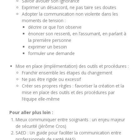
Savoir avouer son ignorance
Exprimer un désaccord, ne pas taire ses doutes
Adopter la communication non violente dans les
moments de tension :
décrire ce que l’on observe
énoncer son ressenti, en l’assumant, en parlant à
la première personne
exprimer un besoin
formuler une demande
Mise en place (implémentation) des outils et procédures :
Franchir ensemble les étapes du changement
Ne pas être rigide ou excessif
Créer ses propres règles : favoriser la création et la
mise en place des outils et des procédures par
l’équipe elle-même
Pour aller plus loin :
Mieux communiquer entre soignants : un enjeu majeur
de sécurité (Jérôme Cros)
SAED : Un guide pour faciliter la communication entre
professionnels de santé (HAS)