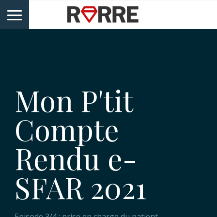
Mon P'tit
Compte
Rendu e-
SFAR 2021
Episode 3/4 : prise en charge du patient