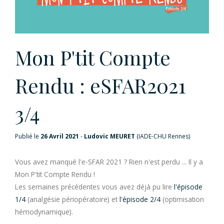
Mon P'tit Compte
Rendu : eSFAR2021
3/4
Publié le
26 Avril 2021
-
Ludovic MEURET
(IADE-CHU Rennes)
Vous avez manqué l'e-SFAR 2021 ? Rien n'est perdu ... Il y a
Mon P'tit Compte Rendu !
Les semaines précédentes vous avez déjà pu lire
l'épisode
1/4
(analgésie périopératoire) et
l'épisode 2/4
(optimisation
hémodynamique).