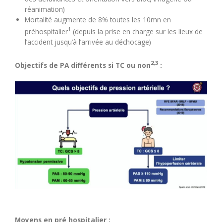
réanimation)
Mortalité augmente de 8% toutes les 10mn en
1
préhospitalier
(depuis la prise en charge sur les lieux de
l’accident jusqu’à l’arrivée au déchocage)
2,3
Objectifs de PA différents si TC ou non
:
Moyens en pré hospitalier :