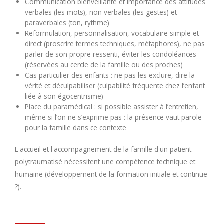
Communication bienveillante et importance des attitudes
verbales (les mots), non verbales (les gestes) et
paraverbales (ton, rythme)
Reformulation, personnalisation, vocabulaire simple et
direct (proscrire termes techniques, métaphores), ne pas
parler de son propre ressenti, éviter les condoléances
(réservées au cercle de la famille ou des proches)
Cas particulier des enfants : ne pas les exclure, dire la
vérité et déculpabiliser (culpabilité fréquente chez l’enfant
liée à son égocentrisme)
Place du paramédical : si possible assister à l’entretien,
même si l’on ne s’exprime pas : la présence vaut parole
pour la famille dans ce contexte
L'accueil et l'accompagnement de la famille d'un patient
polytraumatisé nécessitent une compétence technique et
humaine (développement de la formation initiale et continue
?).