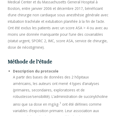
Medical Center et du Massachusetts General Hospital à
Boston, entre janvier 2006 et décembre 2017, bénéficiant
d’une chirurgie non cardiaque sous anesthésie générale avec
intubation trachéale et extubation planifiée à la fin de l’acte.
Ont été exclus les patients avec un score ASA > 4 ou avec au
moins une donnée manquante pour l’une des covariables
(statut urgent, SPORC 2, IMC, score ASA, service de chirurgie,
dose de néostigmine).
Méthode de l’étude
Description du protocole
A partir des bases de données des 2 hôpitaux
américains, les auteurs ont mené 4 types d’analyses
(primaires, secondaires, exploratoires et de
robustesse/sensibilité). L’administration de succinylcholine
1
ainsi que sa dose en mg.kg-
ont été définies comme
variables d’exposition primaire. Leur association aux