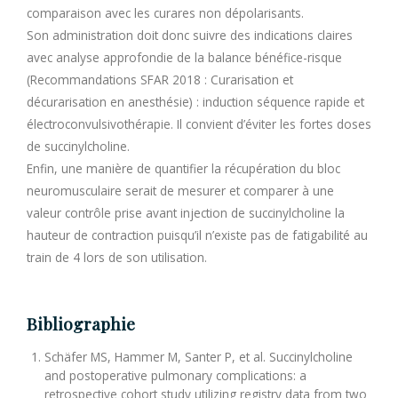
comparaison avec les curares non dépolarisants.
Son administration doit donc suivre des indications claires
avec analyse approfondie de la balance bénéfice-risque
(Recommandations SFAR 2018 : Curarisation et
décurarisation en anesthésie) : induction séquence rapide et
électroconvulsivothérapie. Il convient d’éviter les fortes doses
de succinylcholine.
Enfin, une manière de quantifier la récupération du bloc
neuromusculaire serait de mesurer et comparer à une
valeur contrôle prise avant injection de succinylcholine la
hauteur de contraction puisqu’il n’existe pas de fatigabilité au
train de 4 lors de son utilisation.
Bibliographie
Schäfer MS, Hammer M, Santer P, et al. Succinylcholine
and postoperative pulmonary complications: a
retrospective cohort study utilizing registry data from two