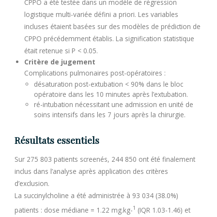
CPPO a été testée dans un modèle de régression
logistique multi-variée défini a priori. Les variables
incluses étaient basées sur des modèles de prédiction de
CPPO précédemment établis. La signification statistique
était retenue si P < 0.05.
Critère de jugement
Complications pulmonaires post-opératoires :
désaturation post-extubation < 90% dans le bloc
opératoire dans les 10 minutes après l’extubation.
ré-intubation nécessitant une admission en unité de
soins intensifs dans les 7 jours après la chirurgie.
Résultats essentiels
Sur 275 803 patients screenés, 244 850 ont été finalement
inclus dans l’analyse après application des critères
d’exclusion.
La succinylcholine a été administrée à 93 034 (38.0%)
1
patients : dose médiane = 1.22 mg.kg-
(IQR 1.03-1.46) et