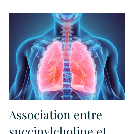
Association entre
succinylcholine et