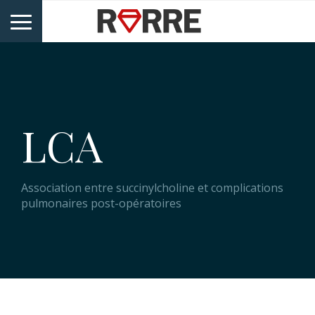
LCA
Association entre succinylcholine et complications
pulmonaires post-opératoires