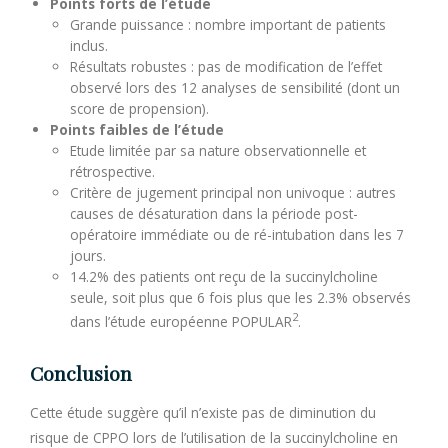
Points forts de l’étude
Grande puissance : nombre important de patients
inclus.
Résultats robustes : pas de modification de l’effet
observé lors des 12 analyses de sensibilité (dont un
score de propension).
Points faibles de l’étude
Etude limitée par sa nature observationnelle et
rétrospective.
Critère de jugement principal non univoque : autres
causes de désaturation dans la période post-
opératoire immédiate ou de ré-intubation dans les 7
jours.
14.2% des patients ont reçu de la succinylcholine
seule, soit plus que 6 fois plus que les 2.3% observés
2
dans l’étude européenne POPULAR
.
Conclusion
Cette étude suggère qu’il n’existe pas de diminution du
risque de CPPO lors de l’utilisation de la succinylcholine en